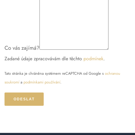
Kde působíme
Kontakt
Co vás zajímá?
Zadané údaje zpracovávám dle těchto
podmínek
.
Tato stránka je chráněna systémem reCAPTCHA od Google s
ochranou
soukromí
a
podmínkami používání
.
ODESLAT