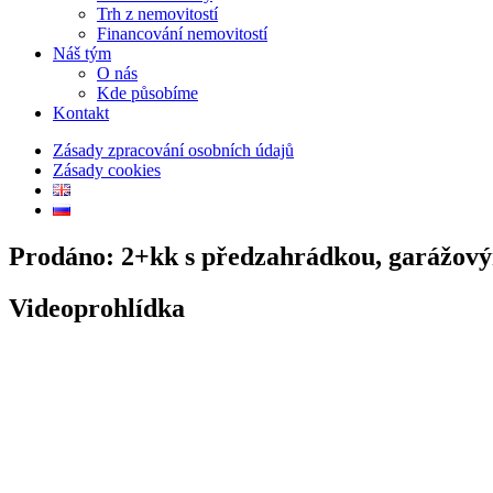
Trh z nemovitostí
Financování nemovitostí
Náš tým
O nás
Kde působíme
Kontakt
Zásady zpracování osobních údajů
Zásady cookies
Prodáno: 2+kk s předzahrádkou, garážovým
Videoprohlídka