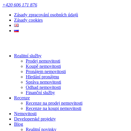
+420 606 171 876
Zásady zpracování osobních údajů
Zásady cookies
Realitní služby
Prodej nemovitosti
Koupě nemovitosti
Pronájem nemovitosti
Hledání pronájmu
Správa nemovitosti
Odhad nemovitosti
Finanční služby
Recenze
Recenze na prodej nemovitosti
Recenze na koupi nemovitosti
Nemovitosti
Developerské projekty
Blog
Realitní novinky