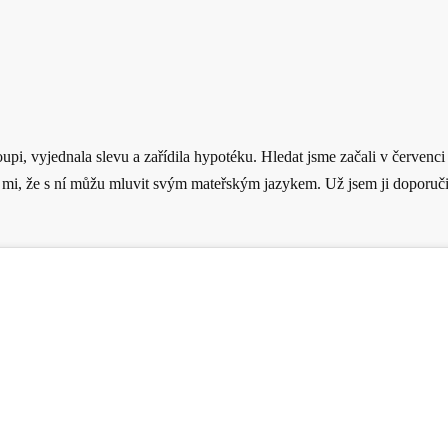
i, vyjednala slevu a zařídila hypotéku. Hledat jsme začali v červenci 
 se mi, že s ní můžu mluvit svým mateřským jazykem. Už jsem ji doporu