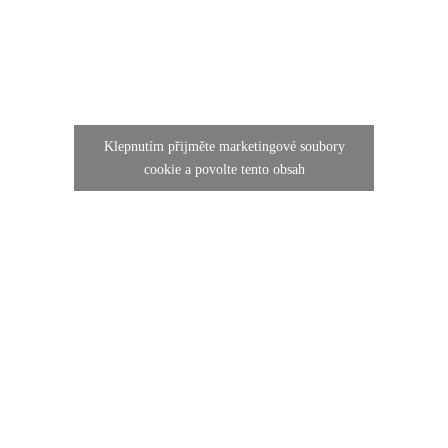
Klepnutím přijměte marketingové soubory
cookie a povolte tento obsah