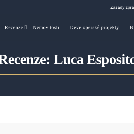
Zásady zpra
Recenze
Nemovitosti
Developerské projekty
B
Recenze: Luca Esposit