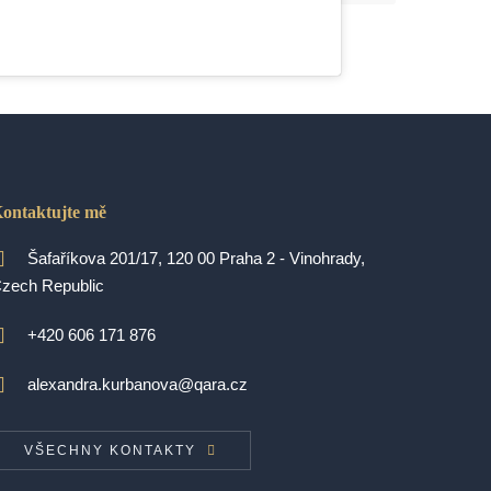
ontaktujte mě
Šafaříkova 201/17, 120 00 Praha 2 - Vinohrady,
zech Republic
+420 606 171 876
alexandra.kurbanova@qara.cz
VŠECHNY KONTAKTY