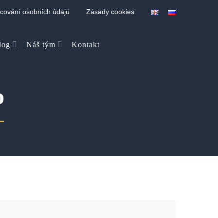
cování osobních údajů
Zásady cookies
log
Náš tým
Kontakt
o