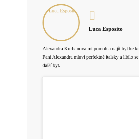
Luca Esposito
Alexandra Kurbanova mi pomohla najít byt ke koup
Paní Alexandra mluví perfektně italsky a líbilo
další byt.