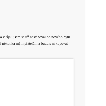
a v říjnu jsem se už nastěhoval do nového bytu.
čil několika mým přátelům a budu s ní kupovat