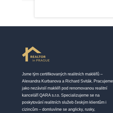
Jsme
tým certifikovaných realitních makléřů
–
Alexandra Kurbanova a Richard Sviták. Pracujeme
jako nezávislí makléři pod renomovanou realitní
kanceláří QARA s.r.o. Specializujeme se na
poskytování
realitních služeb
českým klientům i
cizincům – domluvíme se anglicky, rusky,