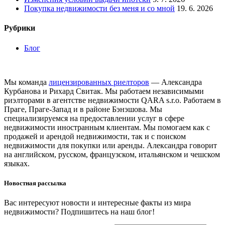
Покупка недвижимости без меня и со мной
19. 6. 2026
Рубрики
Блог
Мы команда
лицензированных риелторов
— Александра
Курбанова и Рихард Свитак. Мы работаем независимыми
риэлторами в агентстве недвижимости QARA s.r.o. Работаем в
Праге, Праге-Запад и в районе Бэнэшова. Мы
специализируемся на предоставлении услуг в сфере
недвижимости иностранным клиентам. Мы помогаем как с
продажей и арендой недвижимости, так и с поиском
недвижимости для покупки или аренды. Александра говорит
на английском, русском, французском, итальянском и чешском
языках.
Новостная рассылка
Вас интересуют новости и интересные факты из мира
недвижимости? Подпишитесь на наш блог!