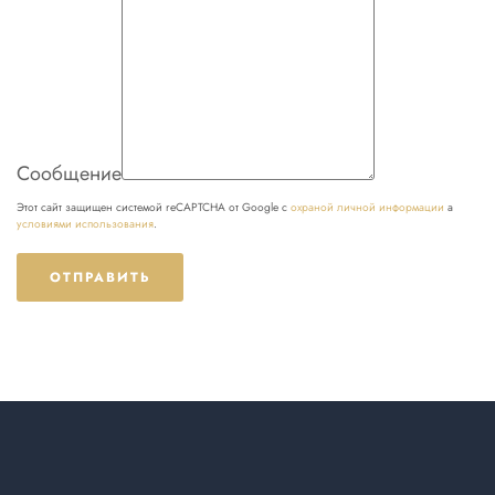
Сообщение
Этот сайт защищен системой reCAPTCHA от Google с
охраной личной информации
a
условиями использования
.
ОТПРАВИТЬ